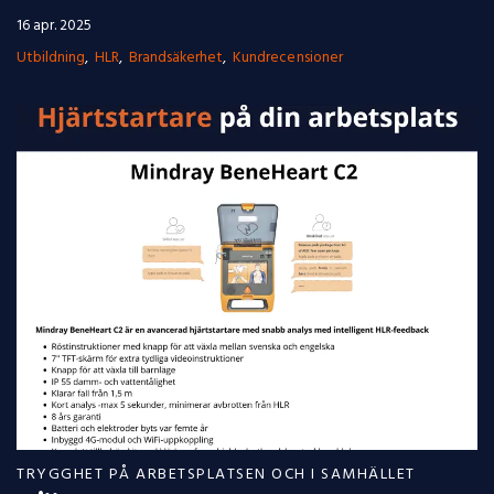
16 apr. 2025
Utbildning
HLR
Brandsäkerhet
Kundrecensioner
TRYGGHET PÅ ARBETSPLATSEN OCH I SAMHÄLLET