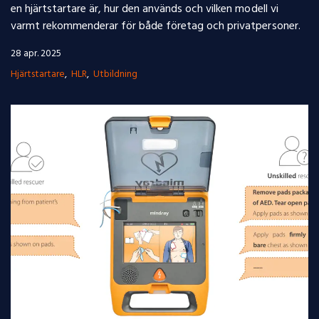
en hjärtstartare är, hur den används och vilken modell vi
varmt rekommenderar för både företag och privatpersoner.
28 apr. 2025
Hjärtstartare
HLR
Utbildning