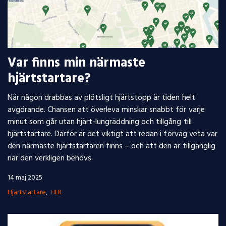
Var finns min närmaste
hjärtstartare?
När någon drabbas av plötsligt hjärtstopp är tiden helt
avgörande. Chansen att överleva minskar snabbt för varje
minut som går utan hjärt-lungräddning och tillgång till
hjärtstartare. Därför är det viktigt att redan i förväg veta var
den närmaste hjärtstartaren finns – och att den är tillgänglig
när den verkligen behövs.
14 maj 2025
Hjärtstartare
HLR