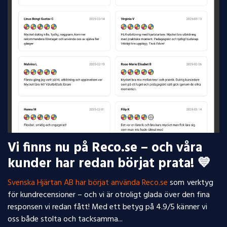
Vi finns nu på Reco.se – och våra
kunder har redan börjat prata! 💙
Svenska Hjärtan AB har börjat använda
Reco.se
som verktyg
för kundrecensioner – och vi är otroligt glada över den fina
responsen vi redan fått! Med ett betyg på 4.9/5 känner vi
oss både stolta och tacksamma...