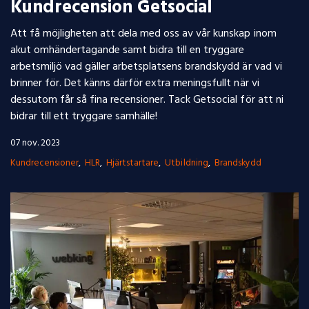
Kundrecension Getsocial
Att få möjligheten att dela med oss av vår kunskap inom
akut omhändertagande samt bidra till en tryggare
arbetsmiljö vad gäller arbetsplatsens brandskydd är vad vi
brinner för. Det känns därför extra meningsfullt när vi
dessutom får så fina recensioner. Tack Getsocial för att ni
bidrar till ett tryggare samhälle!
07 nov. 2023
Kundrecensioner
HLR
Hjärtstartare
Utbildning
Brandskydd