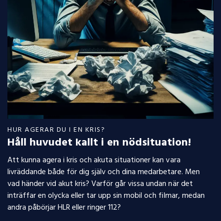
HUR AGERAR DU I EN KRIS?
Håll huvudet kallt i en nödsituation!
Att kunna agera i kris och akuta situationer kan vara
livräddande både för dig själv och dina medarbetare. Men
vad händer vid akut kris? Varför går vissa undan när det
inträffar en olycka eller tar upp sin mobil och filmar, medan
andra påbörjar HLR eller ringer 112?