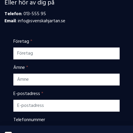
Eller hör av dig på
Telefon
: 013-555 95
Email
: info@svenskahjartan.se
Företag
*
Ämne
*
E-postadress
*
Telefonnummer