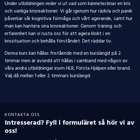
Under utbildningen reder vi ut vad som kännetecknar en kris
och vanliga krisreaktioner. Vi går igenom hur rädsla och panik
påverkar vår kognitiva förmåga och vårt agerande, samt hur
man kan hantera sina krisreaktioner. Genom träning och
erfarenhet kan vi rusta oss för att agera klokt i en
krissituation och behålla förståndet. Det räddar liv.
Denna kurs kan hållas fristående med en kurslängd på 2
timmar men är avsedd att hållas i samband med någon av
våra andra utbildningar inom HLR, Första Hjälpen eller brand.
Välj då mellan 1 eller 2 timmars kurslängd.
KONTAKTA OSS
Intresserad? Fyll i formuläret så hör vi av
oss!