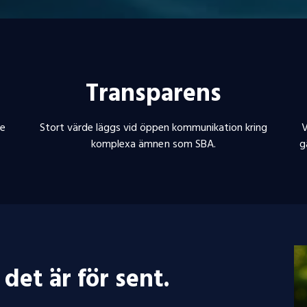
Transparens
de
Stort värde läggs vid öppen kommunikation kring
V
komplexa ämnen som SBA.
g
 det är för sent.