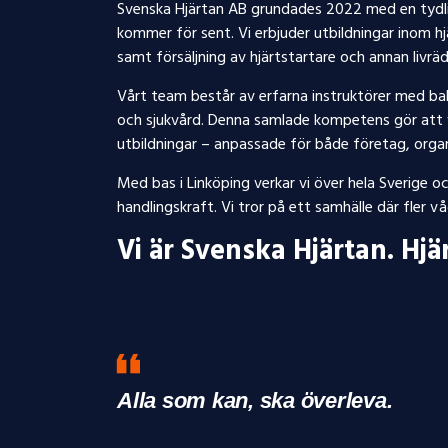
Svenska Hjärtan AB grundades 2022 med en tydlig 
kommer för sent. Vi erbjuder utbildningar inom h
samt försäljning av hjärtstartare och annan livrä
Vårt team består av erfarna instruktörer med b
och sjukvård. Denna samlade kompetens gör att v
utbildningar – anpassade för både företag, organ
Med bas i Linköping verkar vi över hela Sverige o
handlingskraft. Vi tror på ett samhälle där fler 
Vi är Svenska Hjärtan. Hjä
Alla som kan, ska överleva.