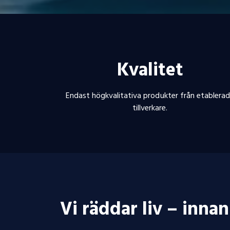
Kvalitet
Endast högkvalitativa produkter från etablera
tillverkare.
Vi räddar liv – innan